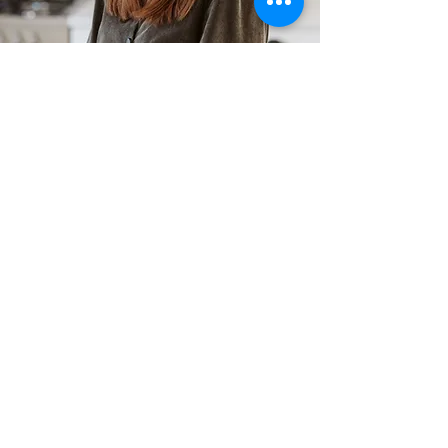
Stéphanie Brochu