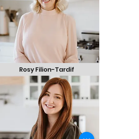
Rosy Filion-Tardif