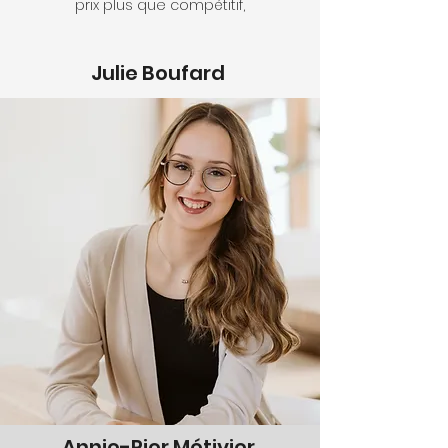
prix plus que compétitif,
Julie Boufard
Annie-Pier Métivier