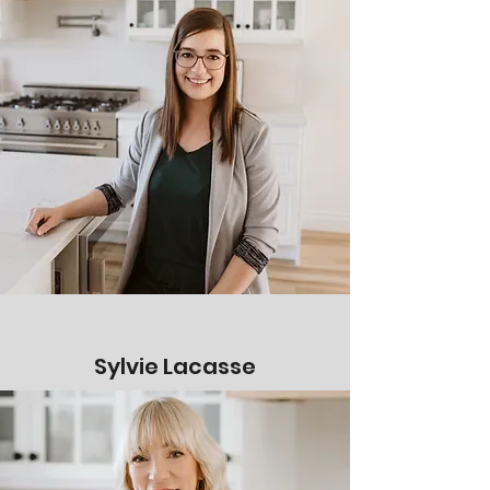
Sylvie Lacasse